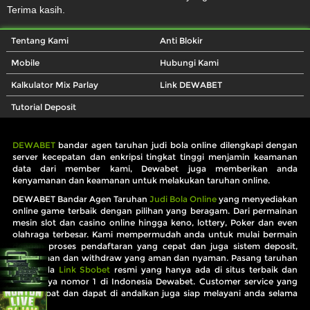
Terima kasih.
Tentang Kami
Anti Blokir
Mobile
Hubungi Kami
Kalkulator Mix Parlay
Link DEWABET
Tutorial Deposit
DEWABET
bandar agen taruhan judi bola online dilengkapi dengan
server kecepatan dan enkripsi tingkat tinggi menjamin keamanan
data dari member kami, Dewabet juga memberikan anda
kenyamanan dan keamanan untuk melakukan taruhan online.
DEWABET Bandar Agen Taruhan
Judi Bola Online
yang menyediakan
online game terbaik dengan pilihan yang beragam. Dari permainan
mesin slot dan casino online hingga keno, lottery, Poker dan even
olahraga terbesar. Kami mempermudah anda untuk mulai bermain
dengan proses pendaftaran yang cepat dan juga sistem deposit,
pengiriman dan withdraw yang aman dan nyaman. Pasang taruhan
bola anda
Link Sbobet
resmi yang hanya ada di situs terbaik dan
terpercaya nomor 1 di Indonesia Dewabet. Customer service yang
bersahabat dan dapat di andalkan juga siap melayani anda selama
24/7.