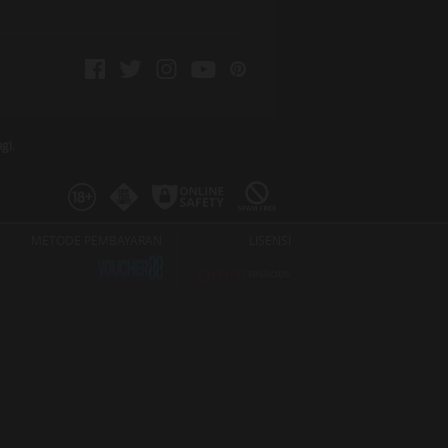
gi.
METODE PEMBAYARAN
LISENSI