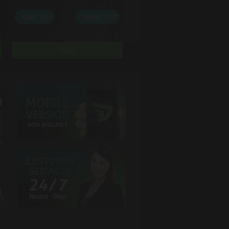
Over
Under
Over
Under
0.00
0.00
0.00
PLAY
PLAY