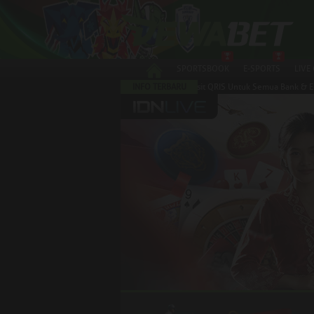
SPORTSBOOK
E-SPORTS
LIVE
Selamat Datang di DEWABET! Deposit QRIS Untuk Semua Bank & E-Wallet 
INFO TERBARU
1