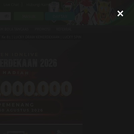
Live Chat
Hubungi Kami
×
DAFTAR
M BOLA TANGKAS
PROMOSI
REFERRAL
LUCKY DRAW KEMERDEKAAN | LUCKY SPIN KEMERDEKAAN | PROMO GOAL 15% MENIT 88+ – 