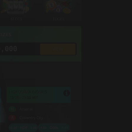
SLOTS
IDNLIVE
TOGEL
MM
0,000
VIEW
LIGA UTAMA INGGRIS
LIGA UTAMA INGGRIS
22/08 - 03:00 AM
22/08 - 07:30 PM
H
Arsenal
H
Hull City
A
Coventry City
A
Manchester United
HDP
Odds
HDP
Odds
-2.00
2.00
-1.02
-1.11
1.25
-1.25
-1.12