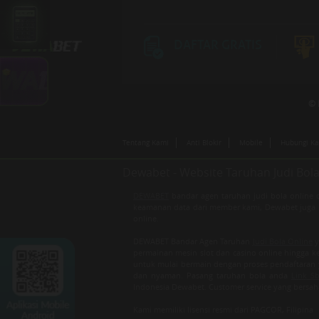
DAFTAR GRATIS
© 
Tentang Kami
Anti Blokir
Mobile
Hubungi K
Dewabet - Website Taruhan Judi Bol
DEWABET
bandar agen taruhan judi bola online d
keamanan data dari member kami, Dewabet jug
online.
DEWABET Bandar Agen Taruhan
Judi Bola Online
y
permainan mesin slot dan casino online hingga k
untuk mulai bermain dengan proses pendaftaran 
dan nyaman. Pasang taruhan bola anda
Link S
Indonesia Dewabet. Customer service yang bersaha
Kami memiliki lisensi resmi dari PAGCOR, Filipina